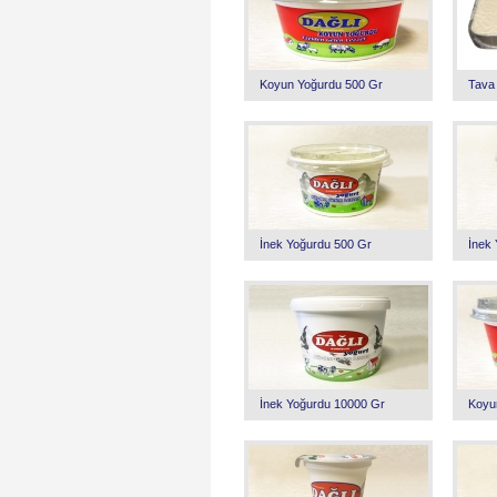
Koyun Yoğurdu 500 Gr
Tava
İnek Yoğurdu 500 Gr
İnek
İnek Yoğurdu 10000 Gr
Koyu