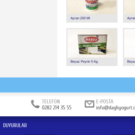
Ayran 200 Ml
Ayra
Beyaz Peynir 5 Kg.
Beya
TELEFON
E-POSTA
0282 214 35 55
info@dagliyogurt.
DUYURULAR