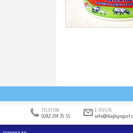
TELEFON
E-POSTA
0282 214 35 55
info@dagliyogurt.