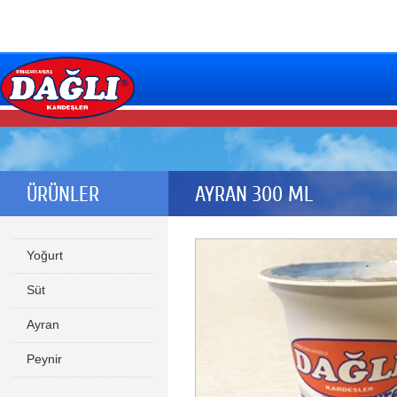
ÜRÜNLER
AYRAN 300 ML
Yoğurt
Süt
Ayran
Peynir