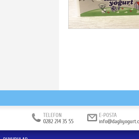
TELEFON
E-POSTA
0282 214 35 55
info@dagliyogurt.