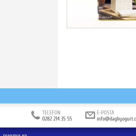
TELEFON
E-POSTA
0282 214 35 55
info@dagliyogurt.