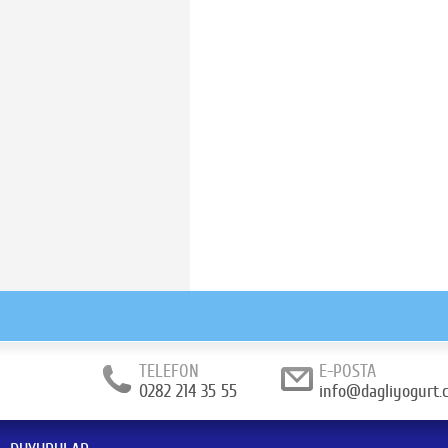
TELEFON
E-POSTA
0282 214 35 55
info@dagliyogurt.