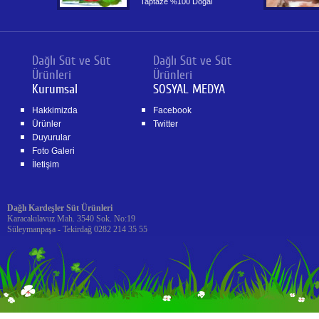
Taptaze %100 Doğal
Dağlı Süt ve Süt
Dağlı Süt ve Süt
Ürünleri
Ürünleri
Kurumsal
SOSYAL MEDYA
Hakkimizda
Facebook
Ürünler
Twitter
Duyurular
Foto Galeri
İletişim
Dağlı Kardeşler Süt Ürünleri
Karacakılavuz Mah. 3540 Sok. No:19
Süleymanpaşa - Tekirdağ 0282 214 35 55